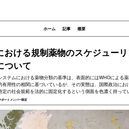
ホーム
記事
概要
における規制薬物のスケジューリ
について
システムにおける薬物分類の基準は、表面的にはWHOによる
的有用性の相関に基づいているが、その実態は、国際政治にお
特定の社会規範を法的に固定化するという側面を色濃く持って
サポートメンバー限定