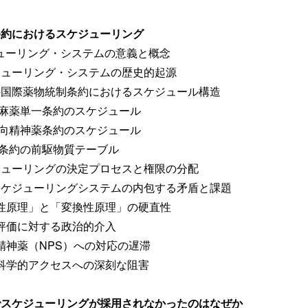
条約におけるスケジューリング
ーリング・システムの意義と概念
ューリング・システムの歴史的起源
国際薬物統制条約におけるスケジュール構造
年麻薬単一条約のスケジュール
年向精神薬条約のスケジュール
年条約の前駆物質テーブル
ューリングの決定プロセスと権限の分配
ケジューリングシステムの内包する矛盾と課題
性原理」と「変換性原理」の硬直性
評価に対する政治的介入
精神薬（NPS）への対応の遅滞
科学的アクセスへの深刻な阻害
でスケジューリングが採用されなかったのはなぜか