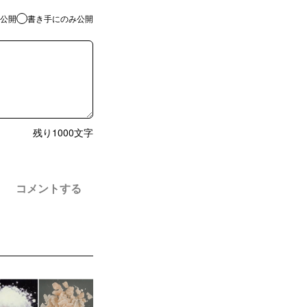
公開
書き手にのみ公開
残り
1000
文字
コメントする