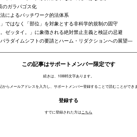
のガラパゴス化
法によるパッチワーク的法体系
」ではなく「部位」を対象とする非科学的規制の固守
。ゼッタイ。」に象徴される絶対禁止主義と検証の忌避
パラダイムシフトの要請とハーム・リダクションへの展望―
この記事はサポートメンバー限定です
続きは、10885文字あります。
記からメールアドレスを入力し、サポートメンバー登録することで読むことができ
登録する
すでに登録された方は
こちら