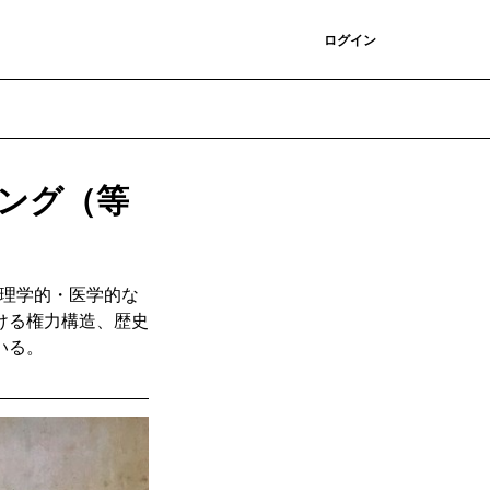
登録
ログイン
ング（等
薬理学的・医学的な
ける権力構造、歴史
いる。