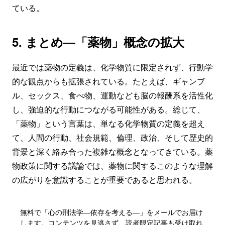
ている。
5. まとめ―「薬物」概念の拡大
最近では薬物の定義は、化学物質に限定されず、行動学
的な観点からも拡張されている。たとえば、ギャンブ
ル、セックス、食べ物、運動なども脳の報酬系を活性化
し、強迫的な行動につながる可能性がある。総じて、
「薬物」という言葉は、単なる化学物質の定義を超え
て、人間の行動、社会規範、倫理、政治、そして歴史的
背景と深く絡み合った複雑な概念となってきている。薬
物政策に関する議論では、薬物に関するこのような理解
の広がりを意識することが重要であると思われる。
無料で「心の刑法学―依存を考える―」をメールでお届け
します。コンテンツを見逃さず、読者限定記事も受け取れ