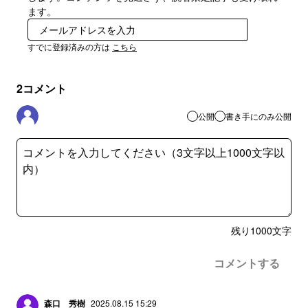
ます。
登録
すでに登録済みの方は
こちら
2
コメント
公開
書き手にのみ公開
残り
1000
文字
コメントする
森口 秀樹
2025.08.15 15:29