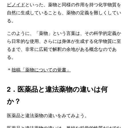
ビノイド
といった、薬物と同様の作用を持つ化学物質を
自然に生成していることも、薬物の定義を難しくしてい
る。
このように、「薬物」という言葉は、その科学的定義か
ら日常的な使用、さらには身体が生成する化学物質に至
るまで、非常に広範で解釈の余地がある概念なのであ
る。
＊
拙稿「薬物についての覚書」
2．医薬品と違法薬物の違いは何
か？
医薬品と違法薬物の違いをみてみよう。
医薬品と違法薬物の違いは、単純な科学的性質だけでな