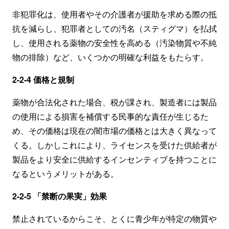
非犯罪化は、使用者やその介護者が援助を求める際の抵
抗を減らし、犯罪者としての汚名（スティグマ）を払拭
し、使用される薬物の安全性を高める（汚染物質や不純
物の排除）など、いくつかの明確な利益をもたらす。
2-2-4 価格と規制
薬物が合法化された場合、税が課され、製造者には製品
の使用による損害を補償する民事的な責任が生じるた
め、その価格は現在の闇市場の価格とは大きく異なって
くる。しかしこれにより、ライセンスを受けた供給者が
製品をより安全に供給するインセンティブを持つことに
なるというメリットがある。
2-2-5 「禁断の果実」効果
禁止されているからこそ、とくに青少年が特定の物質や