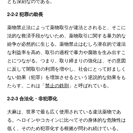
とも深刻なのである。
2-2-2 犯罪の助長
薬物禁止法によって薬物取引が違法とされると、そこに
法的な救済手段がないため、薬物取引に関する暴力的な
紛争が必然的に生じる。薬物禁止はむしろ潜在的で違法
な利益率を高め、取引の過程で暴力や腐敗を生み出すこ
とにつながる。つまり、取り締まりの強化は、その意図
に反して闇取引の利潤を増やし、社会にとって好ましく
ない効果（犯罪）を増加させるという逆説的な効果をも
たらす。これは「
禁止の鉄則
」と呼ばれている。
2-2-3 合法化・非犯罪化
大麻は、世界で最も広く使用されている違法薬物であ
る。ヘロインやコカインに比べてその身体的な危険性は
低く、そのため犯罪化する根拠が問われ続けている。