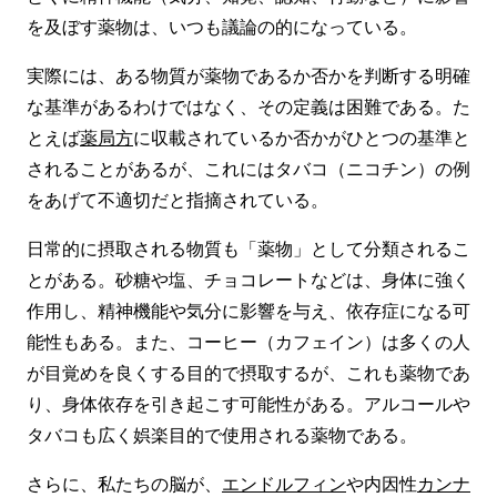
を及ぼす薬物は、いつも議論の的になっている。
実際には、ある物質が薬物であるか否かを判断する明確
な基準があるわけではなく、その定義は困難である。た
とえば
薬局方
に収載されているか否かがひとつの基準と
されることがあるが、これにはタバコ（ニコチン）の例
をあげて不適切だと指摘されている。
日常的に摂取される物質も「薬物」として分類されるこ
とがある。砂糖や塩、チョコレートなどは、身体に強く
作用し、精神機能や気分に影響を与え、依存症になる可
能性もある。また、コーヒー（カフェイン）は多くの人
が目覚めを良くする目的で摂取するが、これも薬物であ
り、身体依存を引き起こす可能性がある。アルコールや
タバコも広く娯楽目的で使用される薬物である。
さらに、私たちの脳が、
エンドルフィン
や内因性
カンナ