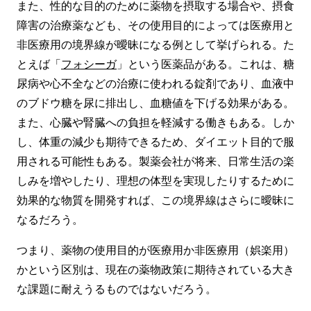
また、性的な目的のために薬物を摂取する場合や、摂食
障害の治療薬なども、その使用目的によっては医療用と
非医療用の境界線が曖昧になる例として挙げられる。た
とえば「
フォシーガ
」という医薬品がある。これは、糖
尿病や心不全などの治療に使われる錠剤であり、血液中
のブドウ糖を尿に排出し、血糖値を下げる効果がある。
また、心臓や腎臓への負担を軽減する働きもある。しか
し、体重の減少も期待できるため、ダイエット目的で服
用される可能性もある。製薬会社が将来、日常生活の楽
しみを増やしたり、理想の体型を実現したりするために
効果的な物質を開発すれば、この境界線はさらに曖昧に
なるだろう。
つまり、薬物の使用目的が医療用か非医療用（娯楽用）
かという区別は、現在の薬物政策に期待されている大き
な課題に耐えうるものではないだろう。