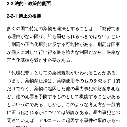
2-2 法的・政策的側面
2-2-1 禁止の根拠
多くの国で特定の薬物を違法とすることは、「納得でき
る理由がない限り、誰も罰せられるべきではない」とい
う刑罰の正当化原則に反する可能性がある。刑罰は国家
が個人に対して行い得る最も強力な制限だから、厳格な
正当化基準を満たす必要がある。
「代理犯罪」としての薬物規制がいわれることがある。
つまり、薬物禁止法は、薬物使用そのものを減らす目的
だけでなく、薬物に起因した他の暴力事犯や財産事犯な
ど、他の犯罪を予防するものとして機能することがある
といいうのである。しかし、このような考え方が一般的
に正当化されるかについては議論がある。暴力事犯との
関連でいえば、アルコールに起因する事件や事故がもっ