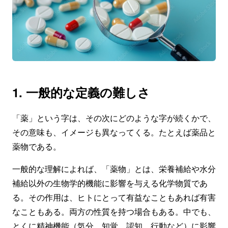
1. 一般的な定義の難しさ
「薬」という字は、その次にどのような字が続くかで、
その意味も、イメージも異なってくる。たとえば薬品と
薬物である。
一般的な理解によれば、「薬物」とは、栄養補給や水分
補給以外の生物学的機能に影響を与える化学物質であ
る。その作用は、ヒトにとって有益なこともあれば有害
なこともある。両方の性質を持つ場合もある。中でも、
とくに精神機能（気分、知覚、認知、行動など）に影響