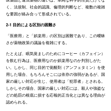
く、法規制、社会的認識、倫理的判断など、複数の複雑
な要因が絡み合って形成されている。
2-1 目的による区別の困難さ
「医療用」と「娯楽用」の区別は困難であり、この曖昧
さが薬物政策の議論を複雑にする。
たとえば、眠気覚ましのためにコーヒー（カフェイン）
を飲む行為は、医療用なのか娯楽用なのか判別しがた
い。しかし、同じ目的で覚醒剤（アンフェタミン）を使
用した場合、もちろんそこには依存の強弱があるが、国
家の厳しい対応が生じ、使用者は「犯罪者」とされる。
しかしその場合、国家の厳しい対応には、殺人や強盗な
どの処罰の根底に損する応報的正当化とは異なる理由が
認められる。