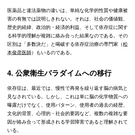
医薬品と違法薬物の違いは、単純な化学的性質や健康被
害の有無では説明しきれない。それは、社会の価値観、
歴史的経緯、政治的・経済的利益、そして依存症に関す
る科学的理解が複雑に絡み合った結果なのである。その
区別は「多数決だ」と喝破する依存症治療の専門家（
松
本俊彦医師
）もいるのである。
4. 公衆衛生パラダイムへの移行
依存症は、最近では、慢性で再発を繰り返す脳の病気と
見なされている。しかし、これは単に脳の化学物質への
曝露だけでなく、使用パターン、使用者の過去の経歴、
文化的背景、心理的・社会的要因など、複数の複雑な要
因が絡み合って形成される学習障害であると理解されて
いる。